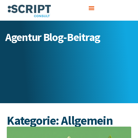
Zum
Inhalt
springen
Agentur Blog-Beitrag
Kategorie: Allgemein