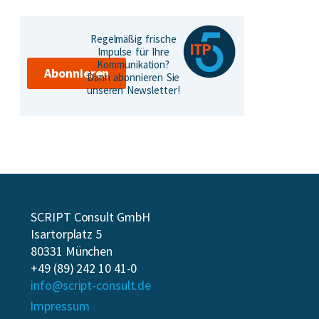
Regelmäßig frische
Impulse für Ihre
Kommunikation?
Abonnieren
Dann abonnieren Sie
unseren Newsletter!
SCRIPT Consult GmbH
Isartorplatz 5
80331 München
+49 (89) 242 10 41-0
info@script-consult.de
Impressum