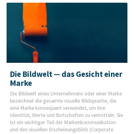
Die Bildwelt — das Gesicht einer
Marke
Die Bildwelt eines Unternehmens oder einer Marke
bezeichnet die gesamte visuelle Bildsprache, die
eine Marke konsequent verwendet, um ihre
Identität, Werte und Botschaften zu vermitteln. Sie
ist ein wichtiger Teil der Markenkommunikation
und des visuellen Erscheinungsbilds (Corporate