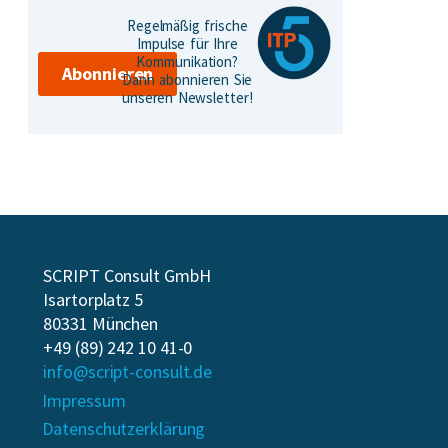
Regelmäßig frische
Impulse für Ihre
Kommunikation?
Abonnieren
Dann abonnieren Sie
unseren Newsletter!
SCRIPT Consult GmbH
Isartorplatz 5
80331 München
+49 (89) 242 10 41-0
info@script-consult.de
Impressum
Datenschutzerklärung