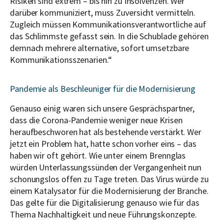
Risiken sind extrem – bis hin zu Insolvenzen. Wer
darüber kommuniziert, muss Zuversicht vermitteln.
Zugleich müssen Kommunikationsverantwortliche auf
das Schlimmste gefasst sein. In die Schublade gehören
demnach mehrere alternative, sofort umsetzbare
Kommunikationsszenarien.“
Pandemie als Beschleuniger für die Modernisierung
Genauso einig waren sich unsere Gesprächspartner,
dass die Corona-Pandemie weniger neue Krisen
heraufbeschworen hat als bestehende verstärkt. Wer
jetzt ein Problem hat, hatte schon vorher eins – das
haben wir oft gehört. Wie unter einem Brennglas
würden Unterlassungssünden der Vergangenheit nun
schonungslos offen zu Tage treten. Das Virus würde zu
einem Katalysator für die Modernisierung der Branche.
Das gelte für die Digitalisierung genauso wie für das
Thema Nachhaltigkeit und neue Führungskonzepte.