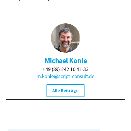
Michael Konle
+49 (89) 242 10 41-33
m.konle@script-consult.de
Alle Beiträge