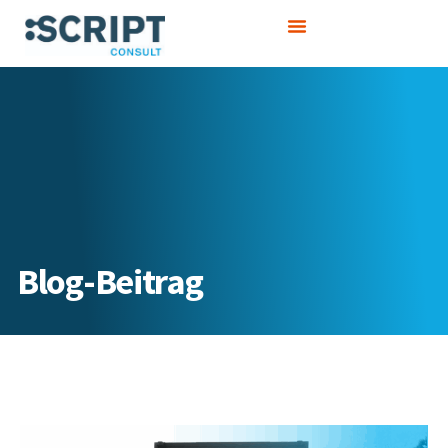
Zum
Inhalt
springen
Blog-Beitrag