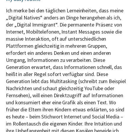
Ich merke bei den täglichen Lerneinheiten, dass meine
„Digital Natives“ anders an Dinge herangehen als ich,
der „Digital Immigrant“. Die permanente Präsenz von
Internet, Mobiltelefonen, Instant Messages sowie die
massive Interaktion, oft auf unterschiedlichen
Plattformen gleichzeitig in mehreren Gruppen,
erfordert ein anderes Denken und einen anderen
Umgang, Informationen zu verarbeiten. Diese
Generation erwartet, dass Informationen schnell, das
heißt in aller Regel sofort verfügbar sind. Diese
Generation lebt das Multitasking (schreibt zum Beispiel
Nachrichten und schaut gleichzeitig YouTube oder
Fernsehen), will einen Direktzugriff auf Informationen
und konsumiert eher eine Grafik als einen Text. Wo
früher die Eltern ihren Kindern etwas erklärten, so sind
es heute – beim Stichwort Internet und Social Media –
im Rollentausch die eigenen Kinder. Ihre Intuition und
ihre Unbefangenheit mit diesen Kanälen beneide ich