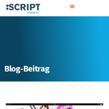
Zum
Inhalt
springen
Blog-Beitrag