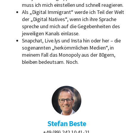
muss ich mich einstellen und schnell reagieren.
Als „Digital Immigrant“ werde ich Teil der Welt
der „Digital Natives“, wenn ich ihre Sprache
spreche und mich auf die Gegebenheiten des
jeweiligen Kanals einlasse.
Snapchat, Live.lys und Insta hin oder her – die
sogenannten „herkömmlichen Medien“, in
meinem Fall das Monopoly aus der 80gern,
bleiben bedeutsam. Noch.
Stefan Beste
+49 (89) 242 10 41-21