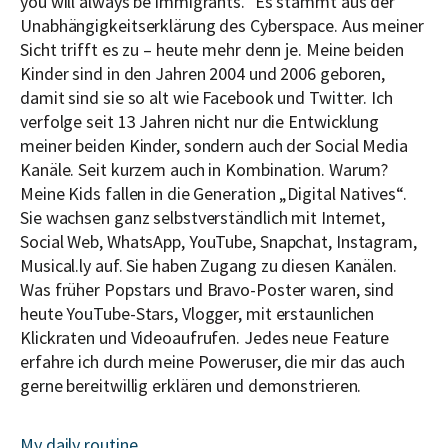
you will always be immigrants.” Es stammt aus der
Unabhängigkeitserklärung des Cyberspace. Aus meiner
Sicht trifft es zu – heute mehr denn je. Meine beiden
Kinder sind in den Jahren 2004 und 2006 geboren,
damit sind sie so alt wie Facebook und Twitter. Ich
verfolge seit 13 Jahren nicht nur die Entwicklung
meiner beiden Kinder, sondern auch der Social Media
Kanäle. Seit kurzem auch in Kombination. Warum?
Meine Kids fallen in die Generation „Digital Natives“.
Sie wachsen ganz selbstverständlich mit Internet,
Social Web, WhatsApp, YouTube, Snapchat, Instagram,
Musical.ly auf. Sie haben Zugang zu diesen Kanälen.
Was früher Popstars und Bravo-Poster waren, sind
heute YouTube-Stars, Vlogger, mit erstaunlichen
Klickraten und Videoaufrufen. Jedes neue Feature
erfahre ich durch meine Poweruser, die mir das auch
gerne bereitwillig erklären und demonstrieren.
My daily routine