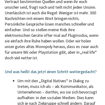
Vertraut bestimmten Quellen und wenn ihr euch
unsicher seid, fragt nach und teilt nicht jeden Unsinn.
Unerlässlich ist auch die Regel: Weniger ist mehr. 300
Nachrichten mit einem Wort bringen nichts.
Persönliche Gespräche lösen manches schneller und
einfacher. Und so stellen meine Kids ihre
elektronischen Geräte öfter mal auf Flugmodus, wenn
sie einfach ihre Ruhe haben wollen. Oder wir holen
unser gutes altes Monopoly heraus, dass es zwar auch
für unsere Wii oder Playstation gibt, aber in „real life“
doch viel netter ist.
Und was heißt das jetzt einen Schritt weitergedacht?
Um mit den „Digital Natives“ in Dialog zu
treten, muss ich als – als Kommunikator, als
Unternehmen – dorthin, wo sie sich bevorzugt
aufhalten: in den sozialen Medien. Dies kann
sich je nach Zielgruppe schnell ändern. Darauf