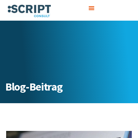
Zum
Inhalt
springen
Blog-Beitrag