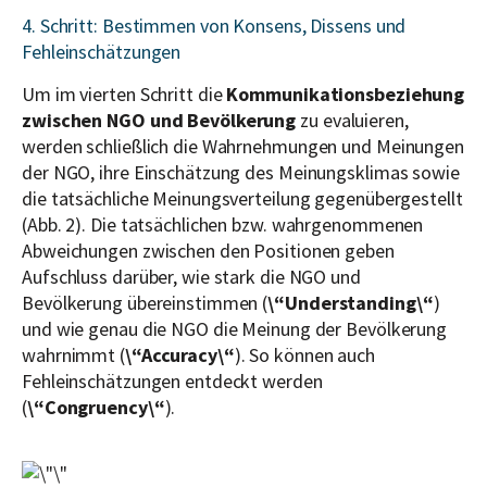
4. Schritt: Bestimmen von Konsens, Dissens und
Fehleinschätzungen
Um im vierten Schritt die
Kommunikationsbeziehung
zwischen NGO und Bevölkerung
zu evaluieren,
werden schließlich die Wahrnehmungen und Meinungen
der NGO, ihre Einschätzung des Meinungsklimas sowie
die tatsächliche Meinungsverteilung gegenübergestellt
(Abb. 2). Die tatsächlichen bzw. wahrgenommenen
Abweichungen zwischen den Positionen geben
Aufschluss darüber, wie stark die NGO und
Bevölkerung übereinstimmen (
\“Understanding\“
)
und wie genau die NGO die Meinung der Bevölkerung
wahrnimmt (
\“Accuracy\“
). So können auch
Fehleinschätzungen entdeckt werden
(
\“Congruency\“
).