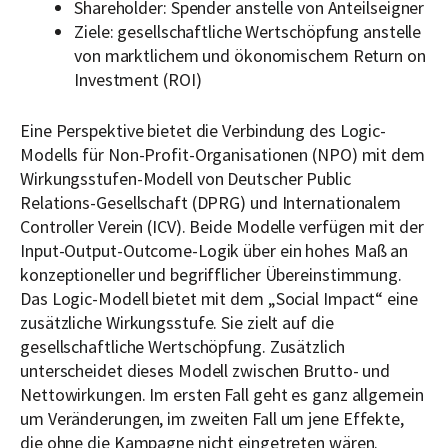
Shareholder: Spender anstelle von Anteilseigner
Ziele: gesellschaftliche Wertschöpfung anstelle
von marktlichem und ökonomischem Return on
Investment (ROI)
Eine Perspektive bietet die Verbindung des Logic-
Modells für Non-Profit-Organisationen (NPO) mit dem
Wirkungsstufen-Modell von Deutscher Public
Relations-Gesellschaft (DPRG) und Internationalem
Controller Verein (ICV). Beide Modelle verfügen mit der
Input-Output-Outcome-Logik über ein hohes Maß an
konzeptioneller und begrifflicher Übereinstimmung.
Das Logic-Modell bietet mit dem „Social Impact“ eine
zusätzliche Wirkungsstufe. Sie zielt auf die
gesellschaftliche Wertschöpfung. Zusätzlich
unterscheidet dieses Modell zwischen Brutto- und
Nettowirkungen. Im ersten Fall geht es ganz allgemein
um Veränderungen, im zweiten Fall um jene Effekte,
die ohne die Kampagne nicht eingetreten wären.