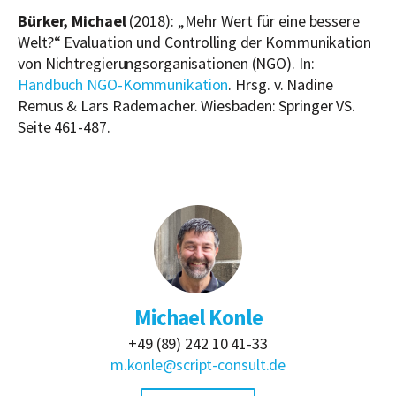
Bürker, Michael
(2018): „Mehr Wert für eine bessere
Welt?“ Evaluation und Controlling der Kommunikation
von Nichtregierungsorganisationen (NGO). In:
Handbuch NGO-Kommunikation
. Hrsg. v. Nadine
Remus & Lars Rademacher. Wiesbaden: Springer VS.
Seite 461-487.
Michael Konle
+49 (89) 242 10 41-33
m.konle@script-consult.de