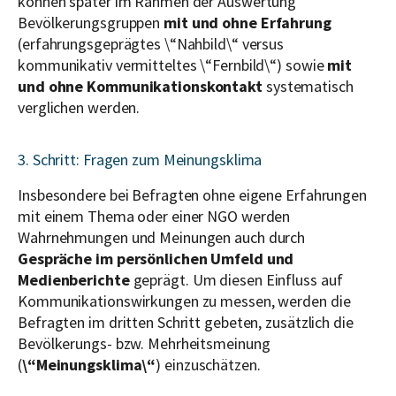
können später im Rahmen der Auswertung
Bevölkerungsgruppen
mit und ohne Erfahrung
(erfahrungsgeprägtes \“Nahbild\“ versus
kommunikativ vermitteltes \“Fernbild\“) sowie
mit
und ohne Kommunikationskontakt
systematisch
verglichen werden.
3. Schritt: Fragen zum Meinungsklima
Insbesondere bei Befragten ohne eigene Erfahrungen
mit einem Thema oder einer NGO werden
Wahrnehmungen und Meinungen auch durch
Gespräche im persönlichen Umfeld und
Medienberichte
geprägt. Um diesen Einfluss auf
Kommunikationswirkungen zu messen, werden die
Befragten im dritten Schritt gebeten, zusätzlich die
Bevölkerungs- bzw. Mehrheitsmeinung
(
\“Meinungsklima\“
) einzuschätzen.