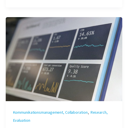
,
Kommunikationsmanagement, Collaboration
Research,
Evaluation