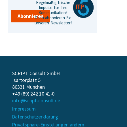
Regelmäßig frische
Impulse für Ihre
Kommunikation?
Abonnieren
Dann abonnieren Sie
unseren Newsletter!
SCRIPT Consult GmbH
Isartorplatz 5
80331 München
+49 (89) 242 10 41-0
info@script-consult.de
Impressum
Datenschutzerklärung
Privatsphäre-Einstellungen ändern