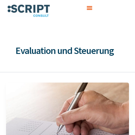
Zum
Inhalt
springen
Evaluation und Steuerung