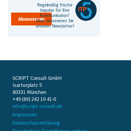
Regelmäßig frische
Impulse für Ihre
Kommunikation?
Abonnieren
Dann abonnieren Sie
unseren Newsletter!
SCRIPT Consult GmbH
Isartorplatz 5
80331 München
+49 (89) 242 10 41-0
info@script-consult.de
Impressum
Datenschutzerklärung
Privatsphäre-Einstellungen ändern