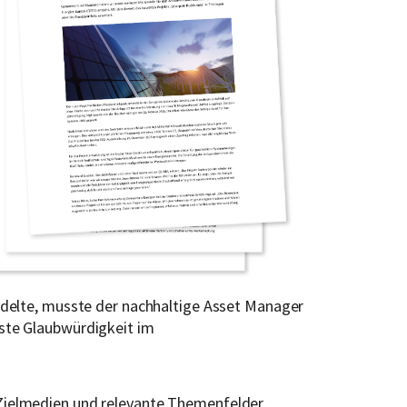
ndelte, musste der nachhaltige Asset Manager
ste Glaubwürdigkeit im
Zielmedien und relevante Themenfelder.