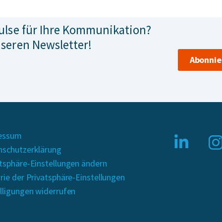
ulse für Ihre Kommunikation?
seren Newsletter!
Abonnie
essum
nschutzerklärung
tsphäre-Einstellungen ändern
rie der Privatsphäre-Einstellungen
lligungen widerrufen