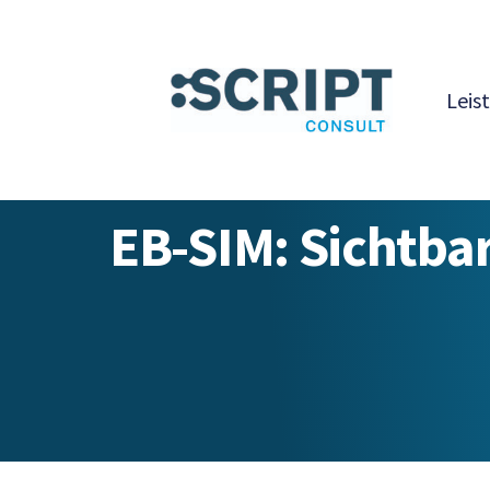
Zum
Inhalt
springen
Leis
EB-SIM: Sichtbar