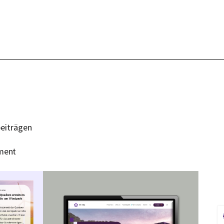
beiträgen
ement