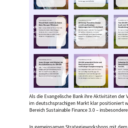
Als die Evangelische Bank ihre Aktivitäten de
im deutschsprachigen Markt klar positioniert
Bereich Sustainable Finance 3.0 – insbesonder
In gemeinsamen Strategieworkshops mit dem Ku