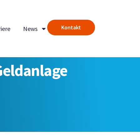
Kontakt
iere
News
 Geldanlage