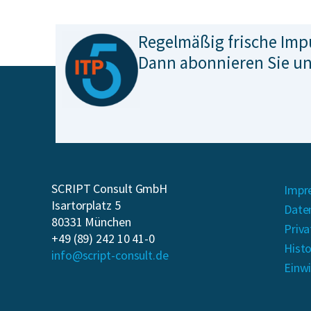
Regelmäßig frische Imp
Dann abonnieren Sie un
SCRIPT Consult GmbH
Impr
Isartorplatz 5
Date
80331 München
Priva
+49 (89) 242 10 41-0
Histo
info@script-consult.de
Einwi