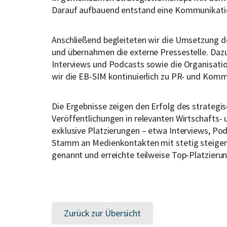
Darauf aufbauend entstand eine Kommunikatio
Anschließend begleiteten wir die Umsetzung der
und übernahmen die externe Pressestelle. Daz
Interviews und Podcasts sowie die Organisatio
wir die EB-SIM kontinuierlich zu PR- und Kom
Die Ergebnisse zeigen den Erfolg des strateg
Veröffentlichungen in relevanten Wirtschafts
exklusive Platzierungen – etwa Interviews, Podc
Stamm an Medienkontakten mit stetig steigen
genannt und erreichte teilweise Top-Platzieru
Zurück zur Übersicht