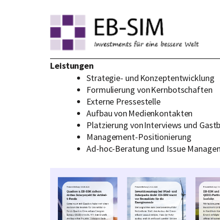
Leistungen
Strategie- und Konzeptentwicklung
Formulierung von Kernbotschaften
Externe Pressestelle
Aufbau von Medienkontakten
Platzierung von Interviews und Gast
Management-Positionierung
Ad-hoc-Beratung und Issue Manag