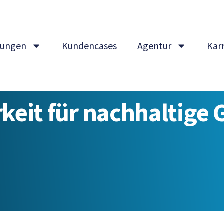
tungen
Kundencases
Agentur
Karr
keit für nachhaltige