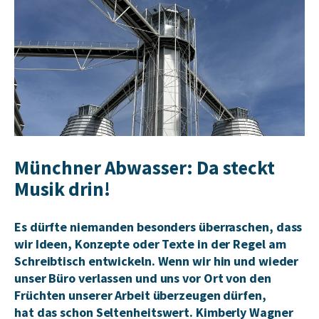
Münchner Abwasser: Da steckt
Musik drin!
Es dürfte niemanden besonders überraschen, d
ass
wir Ideen, Konzepte oder Texte
in der Regel am
Schreibtisch
entwickeln. Wenn wir
hin und wieder
unser
Büro
verlassen und
uns
vor Ort von den
Früchten unserer Arbeit überzeugen dürfen,
hat
das schon
Selte
n
heitswert.
Kimberly Wagner