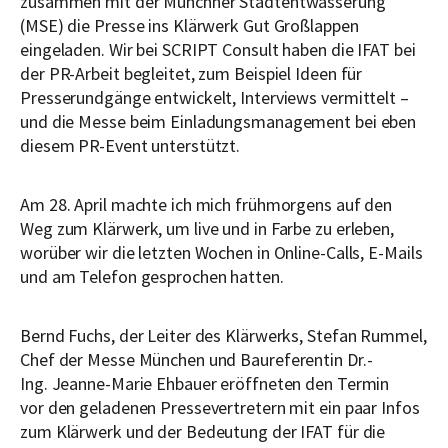
zusammen mit der Münchner Stadtentwässerung
(MSE) die Presse ins Klärwerk Gut Großlappen
eingeladen. Wir bei SCRIPT Consult haben die IFAT bei
der PR-Arbeit begleitet, zum Beispiel Ideen für
Presserundgänge entwickelt, Interviews vermittelt –
und die Messe beim Einladungsmanagement bei eben
diesem PR-Event unterstützt.
Am 28. April machte ich mich frühmorgens auf den
Weg zum Klärwerk, um live und in Farbe zu erleben,
worüber wir die letzten Wochen in Online-Calls, E-Mails
und am Telefon gesprochen hatten.
Bernd Fuchs, der Leiter des Klärwerks, Stefan Rummel,
Chef der Messe München und Baureferentin Dr.-
Ing. Jeanne-Marie Ehbauer eröffneten den Termin
vor den geladenen Pressevertretern mit ein paar Infos
zum Klärwerk und der Bedeutung der IFAT für die