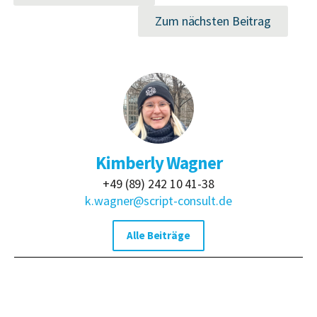
Zum nächsten Beitrag
Kimberly Wagner
+49 (89) 242 10 41-38
k.wagner@script-consult.de
Alle Beiträge