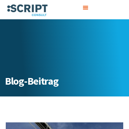
Zum
Inhalt
springen
Blog-Beitrag