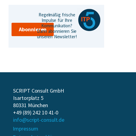
Regelmäßig frische
Impulse für Ihre
Kommunikation?
Abonnieren
Dann abonnieren Sie
unseren Newsletter!
SCRIPT Consult GmbH
Isartorplatz 5
80331 München
+49 (89) 242 10 41-0
info@script-consult.de
Impressum